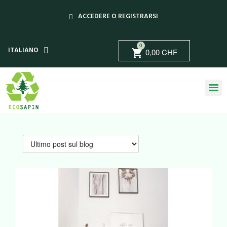
ACCEDERE O REGISTRARSI
0
ITALIANO
0,00 CHF
shopping_cart