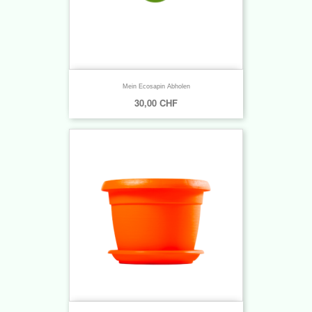
Mein Ecosapin Abholen
30,00 CHF