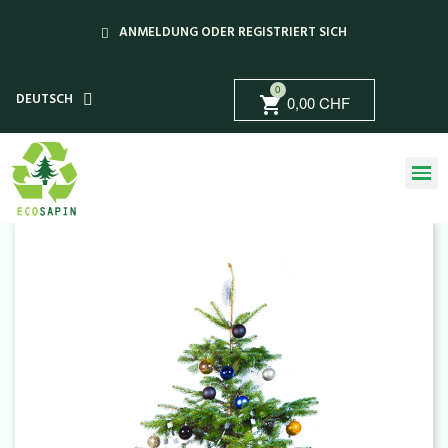
ANMELDUNG ODER REGISTRIERT SICH
0
DEUTSCH
0,00 CHF
shopping_cart