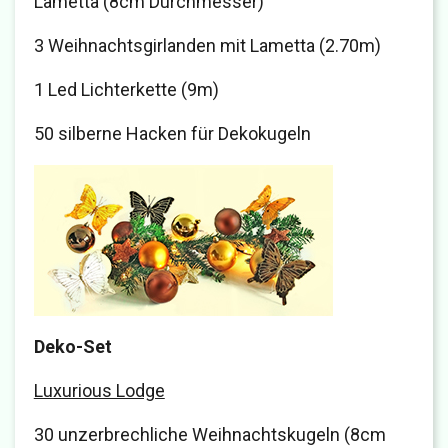
Lametta (8cm Durchmesser)
3 Weihnachtsgirlanden mit Lametta (2.70m)
1 Led Lichterkette (9m)
50 silberne Hacken für Dekokugeln
Deko-Set
Luxurious Lodge
30 unzerbrechliche Weihnachtskugeln (8cm