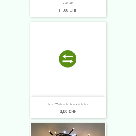
Übertopf
11,00 CHF
Mein Weihnachtsbaum Abholen
0,00 CHF