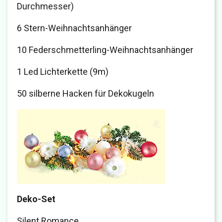
Durchmesser)
6 Stern-Weihnachtsanhänger
10 Federschmetterling-Weihnachtsanhänger
1 Led Lichterkette (9m)
50 silberne Hacken für Dekokugeln
Deko-Set
Silent Romance