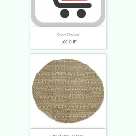
Cherry Checkout
1,00 CHF
Copy Of Tapis Pour Sapin...