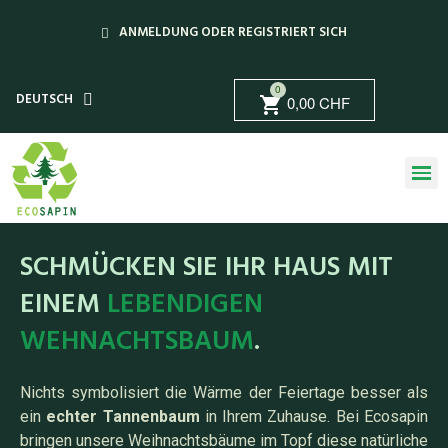
ANMELDUNG ODER REGISTRIERT SICH
0
DEUTSCH
0,00 CHF
shopping_cart
SCHMÜCKEN SIE IHR HAUS MIT
EINEM
LEBENDIGEN
WEHNACHTSBAUM
.
Nichts symbolisiert die Wärme der Feiertage besser als
ein
echter Tannenbaum
in Ihrem Zuhause. Bei Ecosapin
bringen unsere Weihnachtsbäume im Topf diese natürliche