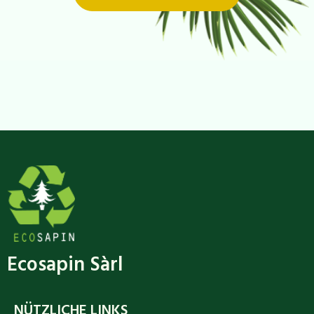
Ecosapin Sàrl
NÜTZLICHE LINKS