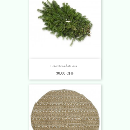
Dekorations-Äste Aus...
30,00 CHF