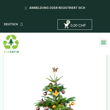
ANMELDUNG ODER REGISTRIERT SICH
0
DEUTSCH
0,00 CHF
shopping_cart