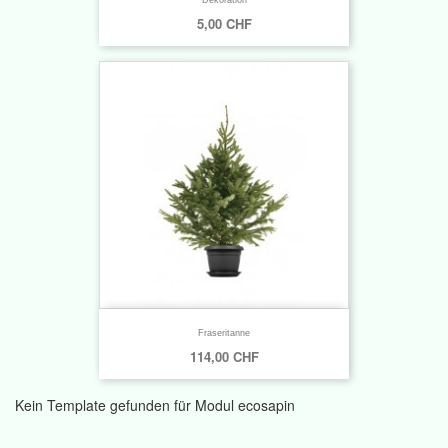
5,00 CHF
Fraseritanne
114,00 CHF
Kein Template gefunden für Modul ecosapin