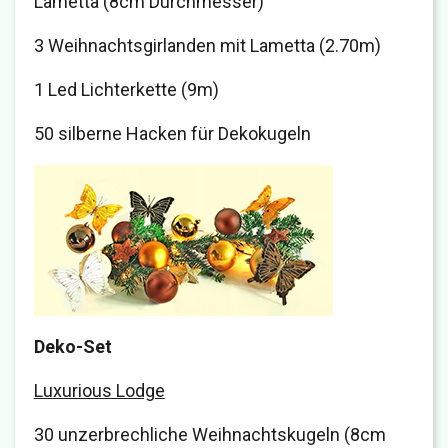
Lametta (8cm Durchmesser)
3 Weihnachtsgirlanden mit Lametta (2.70m)
1 Led Lichterkette (9m)
50 silberne Hacken für Dekokugeln
Deko-Set
Luxurious Lodge
30 unzerbrechliche Weihnachtskugeln (8cm