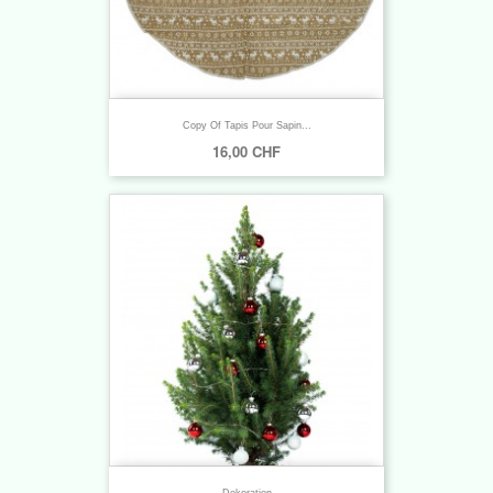
Copy Of Tapis Pour Sapin...
16,00 CHF
Dekoration