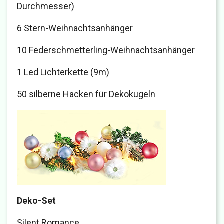
Durchmesser)
6 Stern-Weihnachtsanhänger
10 Federschmetterling-Weihnachtsanhänger
1 Led Lichterkette (9m)
50 silberne Hacken für Dekokugeln
Deko-Set
Silent Romance