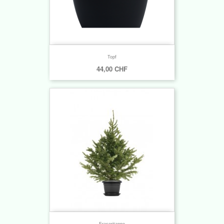
Topf
44,00 CHF
Fraseritanne