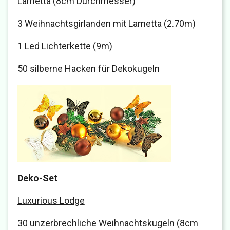
Lametta (8cm Durchmesser)
3 Weihnachtsgirlanden mit Lametta (2.70m)
1 Led Lichterkette (9m)
50 silberne Hacken für Dekokugeln
Deko-Set
Luxurious Lodge
30 unzerbrechliche Weihnachtskugeln (8cm