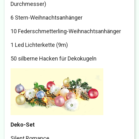
Durchmesser)
6 Stern-Weihnachtsanhänger
10 Federschmetterling-Weihnachtsanhänger
1 Led Lichterkette (9m)
50 silberne Hacken für Dekokugeln
Deko-Set
Silent Romance