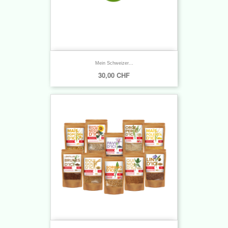
Mein Schweizer...
30,00 CHF