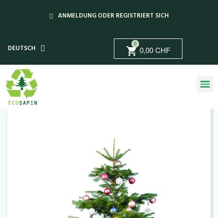
ANMELDUNG ODER REGISTRIERT SICH
0
DEUTSCH
0,00 CHF
shopping_cart