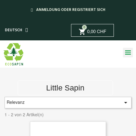
ANMELDUNG ODER REGISTRIERT SICH
0
DEUTSCH
0,00 CHF
shopping_cart
Little Sapin
Relevanz

1 - 2 von 2 Artikel(n)