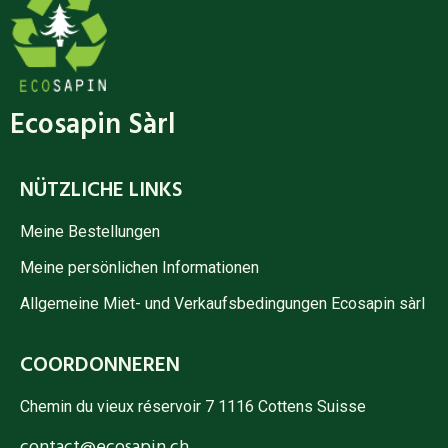
Ecosapin Sàrl
NÜTZLICHE LINKS
Meine Bestellungen
Meine persönlichen Informationen
Allgemeine Miet- und Verkaufsbedingungen Ecosapin sàrl
COORDONNEREN
Chemin du vieux réservoir 7 1116 Cottens Suisse
contact@ecosapin.ch