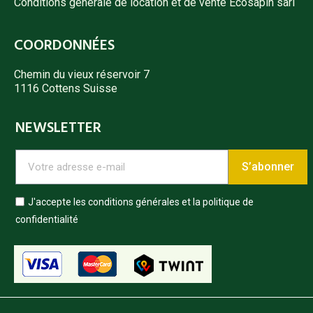
Conditions générale de location et de vente Ecosapin sàrl
COORDONNÉES
Chemin du vieux réservoir 7
1116 Cottens Suisse
NEWSLETTER
S’abonner
J'accepte les conditions générales et la politique de
confidentialité