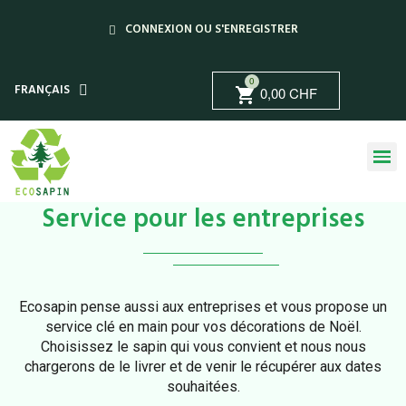
CONNEXION OU S'ENREGISTRER
0
FRANÇAIS
0,00 CHF
shopping_cart
Service pour les entreprises
Ecosapin pense aussi aux entreprises et vous propose un
service clé en main pour vos décorations de Noël.
Choisissez le sapin qui vous convient et nous nous
chargerons de le livrer et de venir le récupérer aux dates
souhaitées.