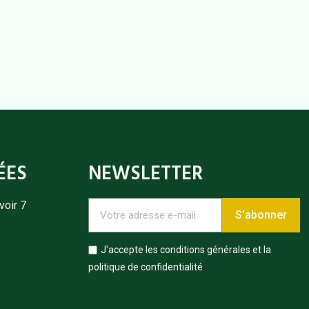
ÉES
NEWSLETTER
voir 7
S’abonner
J'accepte les conditions générales et la
politique de confidentialité