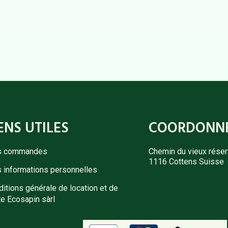
ENS UTILES
COORDONN
 commandes
Chemin du vieux réser
1116 Cottens Suisse
 informations personnelles
itions générale de location et de
e Ecosapin sàrl