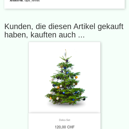
Artikel-Nr.
tapis_rennes
Kunden, die diesen Artikel gekauft
haben, kauften auch ...
Deko-Set
120,00 CHF