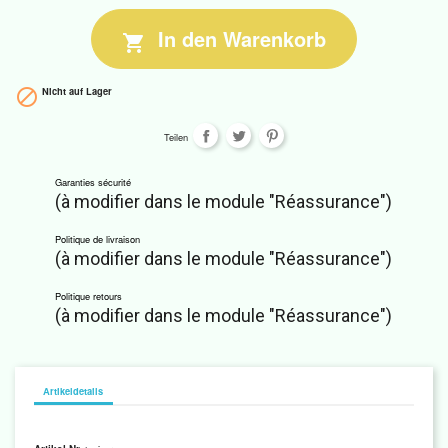
In den Warenkorb

Nicht auf Lager

Teilen
Garanties sécurité
(à modifier dans le module "Réassurance")
Politique de livraison
(à modifier dans le module "Réassurance")
Politique retours
(à modifier dans le module "Réassurance")
Artikeldetails