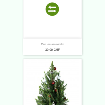
Mein Ecosapin Abholen
30,00 CHF