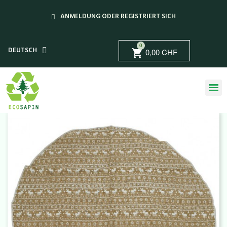
ANMELDUNG ODER REGISTRIERT SICH
0
DEUTSCH
0,00 CHF
shopping_cart